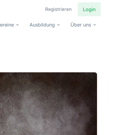
Registrieren
Login
ereine
Ausbildung
Über uns