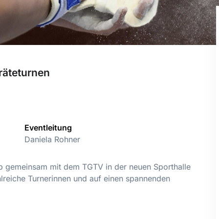
äteturnen
T
Eventleitung
Daniela Rohner
p gemeinsam mit dem TGTV in der neuen Sporthalle
ahlreiche Turnerinnen und auf einen spannenden