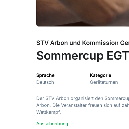
STV Arbon und Kommission Ger
Sommercup EG
Sprache
Kategorie
Deutsch
Geräteturnen
Der STV Arbon organisiert den Sommercu
Arbon. Die Veranstalter freuen sich auf z
Wettkampf.
Ausschreibung