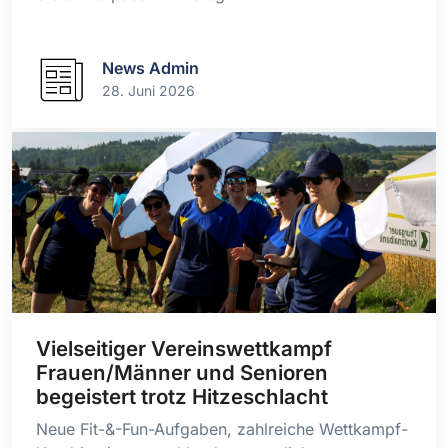
News Admin
28. Juni 2026
Vielseitiger Vereinswettkampf
Frauen/Männer und Senioren
begeistert trotz Hitzeschlacht
Neue Fit-&-Fun-Aufgaben, zahlreiche Wettkampf-