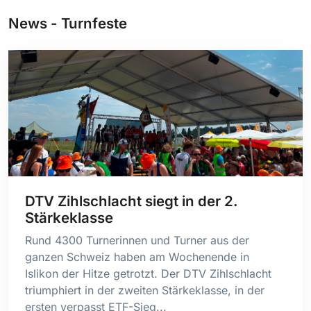
News - Turnfeste
DTV Zihlschlacht siegt in der 2.
Stärkeklasse
Rund 4300 Turnerinnen und Turner aus der
ganzen Schweiz haben am Wochenende in
Islikon der Hitze getrotzt. Der DTV Zihlschlacht
triumphiert in der zweiten Stärkeklasse, in der
ersten verpasst ETF-Sieg...