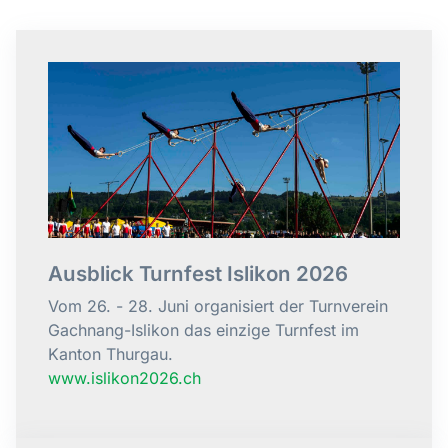
Ausblick Turnfest Islikon 2026
Vom 26. - 28. Juni organisiert der Turnverein
Gachnang-Islikon das einzige Turnfest im
Kanton Thurgau.
www.islikon2026.ch