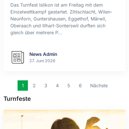
Das Turnfest Islikon ist am Freitag mit dem
Einzelwettkampf gestartet. Zihlschlacht, Wilen-
Neunforn, Guntershausen, Eggethof, Märwil,
Oberaach und Illhart-Sonterswil durften sich
gleich über mehrere P...
News Admin
27. Juni 2026
1
2
3
4
5
6
Nächste
Turnfeste