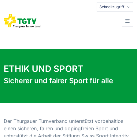
Schnellzugriff
ETHIK UND SPORT
Sicherer und fairer Sport für alle
Der Thurgauer Turnverband unterstützt vorbehaltlos
einen sicheren, fairen und dopingfreien Sport und
unterstützt die Arbeit der Stiftung Swiss Sport Integrity.