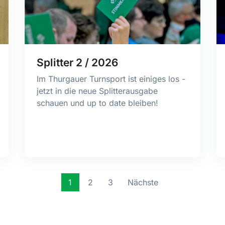
Splitter 2 / 2026
Im Thurgauer Turnsport ist einiges los -
jetzt in die neue Splitterausgabe
schauen und up to date bleiben!
1
2
3
Nächste